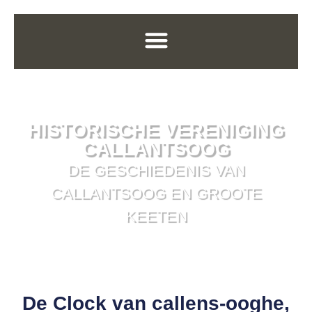
HISTORISCHE VERENIGING
CALLANTSOOG
DE GESCHIEDENIS VAN
CALLANTSOOG EN GROOTE
KEETEN
De Clock van callens-ooghe,