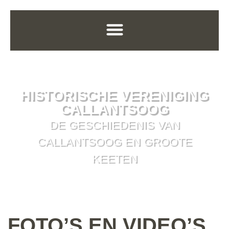
HISTORISCHE VERENIGING
CALLANTSOOG
DE GESCHIEDENIS VAN
CALLANTSOOG EN GROOTE
KEETEN
FOTO’S EN VIDEO’S