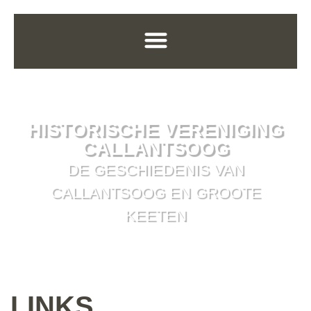
HISTORISCHE VERENIGING
CALLANTSOOG
DE GESCHIEDENIS VAN
CALLANTSOOG EN GROOTE
KEETEN
LINKS