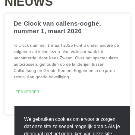
NIEUWS
De Clock van callens-ooghe,
nummer 1, maart 2026
In Clock nummer 1 maart 2026 kunt u onder andere de
volgende artikelen lezen: Van volksvermaak tot
nachtmerrie, door Kees Zwaan. Over het spectaculaire
autocrossen, gehouden op de landerijen tussen
Callantsoog en Groote Keeten. Begonnen in de jaren
zestig. Aan goede beveiliging
LEES VERDER
17 april 2026
We gebruiken cookies om ervoor te zorgen
dat onze site zo soepel mogelijk draait. Als je
doorgaat met het gebruiken van deze site,