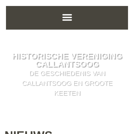
HISTORISCHE VERENIGING
CALLANTSOOG
DE GESCHIEDENIS VAN
CALLANTSOOG EN GROOTE
KEETEN